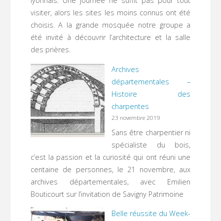
lyonnais. Une journée ne suffit pas pour tout
visiter, alors les sites les moins connus ont été
choisis. A la grande mosquée notre groupe a
été invité à découvrir l’architecture et la salle
des prières.
Archives
départementales –
Histoire des
charpentes
23 novembre 2019
Sans être charpentier ni
spécialiste du bois,
c’est la passion et la curiosité qui ont réuni une
centaine de personnes, le 21 novembre, aux
archives départementales, avec Emilien
Bouticourt sur l’invitation de Savigny Patrimoine
Belle réussite du Week-