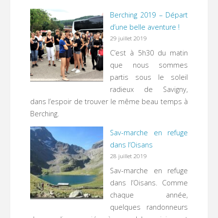
Berching 2019 – Départ
d’une belle aventure !
29 juillet 2019
C’est à 5h30 du matin
que nous sommes
partis sous le soleil
radieux de Savigny,
dans l’espoir de trouver le même beau temps à
Berching.
Sav-marche en refuge
dans l’Oisans
28 juillet 2019
Sav-marche en refuge
dans l’Oisans. Comme
chaque année,
quelques randonneurs