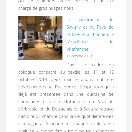
par Les violentes rafales de vent et le ciel
chargé de gros nuages noirs.
Le patrimoine de
Savigny et du Pays de
l’Arbresle à l’honneur à
l’Académie de
Villefranche
11 octobre 2019
Dans le cadre du
colloque consacré au textile les 11 et 12
octobre 2019 deux manifestations ont été
sélectionnées par l’Académie : L’exposition qui a
déjà été présentée dans une quinzaine de
communes et de médiathèques du Pays de
L’Arbresle et du Beaujolais et à Savigny retrace
l’histoire du chanvre dans la vie quotidienne des
campagnes. Pratiquement chaque exploitation
avait sa « chenevière » pour pouvoir disposer