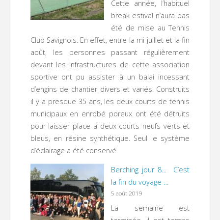
Cette année, l’habituel
break estival n’aura pas
été de mise au Tennis
Club Savignois. En effet, entre la mi-juillet et la fin
août, les personnes passant régulièrement
devant les infrastructures de cette association
sportive ont pu assister à un balai incessant
d’engins de chantier divers et variés. Construits
il y a presque 35 ans, les deux courts de tennis
municipaux en enrobé poreux ont été détruits
pour laisser place à deux courts neufs verts et
bleus, en résine synthétique. Seul le système
d’éclairage a été conservé.
Berching jour 8… C’est
la fin du voyage …
5 août 2019
La semaine est