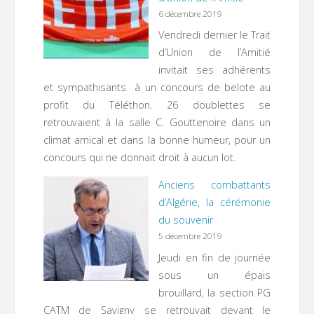
6 décembre 2019
Vendredi dernier le Trait
d’Union de l’Amitié
invitait ses adhérents
et sympathisants à un concours de belote au
profit du Téléthon. 26 doublettes se
retrouvaient à la salle C. Gouttenoire dans un
climat amical et dans la bonne humeur, pour un
concours qui ne donnait droit à aucun lot.
Anciens combattants
d’Algérie, la cérémonie
du souvenir
5 décembre 2019
Jeudi en fin de journée
sous un épais
brouillard, la section PG
CATM de Savigny se retrouvait devant le