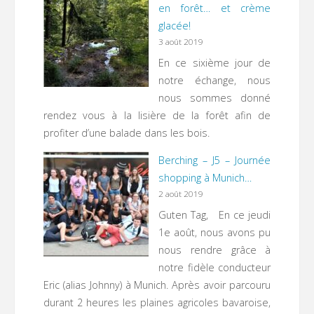
en forêt… et crème
glacée!
3 août 2019
En ce sixième jour de
notre échange, nous
nous sommes donné
rendez vous à la lisière de la forêt afin de
profiter d’une balade dans les bois.
Berching – J5 – Journée
shopping à Munich…
2 août 2019
Guten Tag, En ce jeudi
1e août, nous avons pu
nous rendre grâce à
notre fidèle conducteur
Eric (alias Johnny) à Munich. Après avoir parcouru
durant 2 heures les plaines agricoles bavaroise,