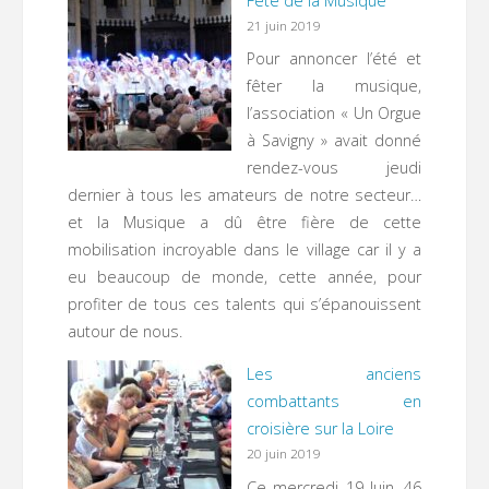
Fête de la Musique
21 juin 2019
Pour annoncer l’été et
fêter la musique,
l’association « Un Orgue
à Savigny » avait donné
rendez-vous jeudi
dernier à tous les amateurs de notre secteur…
et la Musique a dû être fière de cette
mobilisation incroyable dans le village car il y a
eu beaucoup de monde, cette année, pour
profiter de tous ces talents qui s’épanouissent
autour de nous.
Les anciens
combattants en
croisière sur la Loire
20 juin 2019
Ce mercredi 19 Juin, 46