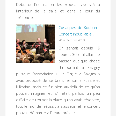
Début de l’installation des exposants vers 6h à
l’intérieur de la salle et dans la cour du
Trésoncle.
Cosaques de Kouban –
Concert inoubliable !
20 septembre 2019
On sentait depuis 19
heures 30 qu’il allait se
passer quelque chose
d’important à Savigny
puisque l’association « Un Orgue à Savigny »
avait proposé de se brancher sur la Russie et
l’Ukraine…mais ce fut bien au-delà de ce qu’on
pouvait imaginer et, s’il était parfois un peu
difficile de trouver la place qu’on avait réservée,
tout le monde réussit à s’asseoir et le concert
pouvait démarrer à l’heure prévue.