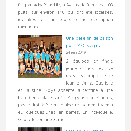
fait par Jacky Pillard il y a 24 ans déjà et c’est 103
puits, sur environ 140, qui ont été localisés,
identifiés et fait l’objet d’une description
minutieuse.
Une belle fin de saison
pour l’ASC Savigny
24 juin 2019
2 équipes en finale
jeune à Trets L’équipe
niveau 8 composée de
Jeanne, Anna, Gabrielle
et Faustine (Nolya absente) a terminé à une
belle 6ème place sur 12. A 4 gyms pour 4 notes,
pas le droit à l’erreur, malheureusement il y en a
eu quelques-unes en barres. En individuelle,
Gabrielle termine 3ème.