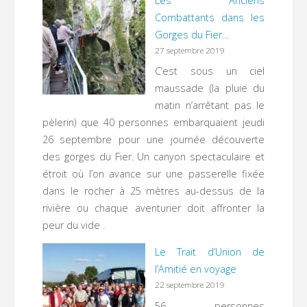
Les Anciens
Combattants dans les
Gorges du Fier…
27 septembre 2019
C’est sous un ciel
maussade (la pluie du
matin n’arrêtant pas le
pèlerin) que 40 personnes embarquaient jeudi
26 septembre pour une journée découverte
des gorges du Fier. Un canyon spectaculaire et
étroit où l’on avance sur une passerelle fixée
dans le rocher à 25 mètres au-dessus de la
rivière ou chaque aventurier doit affronter la
peur du vide .
Le Trait d’Union de
l’Amitié en voyage
22 septembre 2019
56 personnes