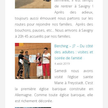
terminée, il est temps
de rentrer à Savigny !
Après des adieux,
toujours aussi émouvant nous partons sur les
routes pour rejoindre nos familles. Après des
bouchons, pauses, etc… Nous arrivons à Savigny
à 20h 45 accueillis par nos familles.
Berching – J7 – Du côté
des adultes : visites et
soirée de l’amitié
4 août 2019
Samedi nous avons
visité l’église sainte
Marie à Freystadt. C’est
la première église baroque construite en
Allemagne. Comme toute église baroque, elle
est richement décorée.