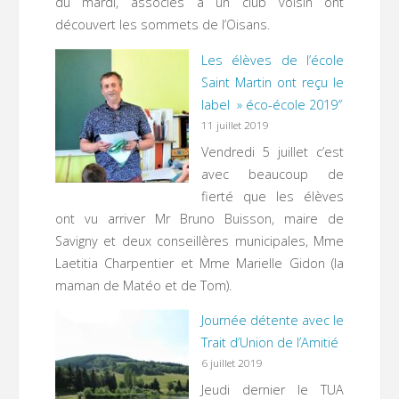
du mardi, associés à un club voisin ont
découvert les sommets de l’Oisans.
Les élèves de l’école
Saint Martin ont reçu le
label » éco-école 2019″
11 juillet 2019
Vendredi 5 juillet c’est
avec beaucoup de
fierté que les élèves
ont vu arriver Mr Bruno Buisson, maire de
Savigny et deux conseillères municipales, Mme
Laetitia Charpentier et Mme Marielle Gidon (la
maman de Matéo et de Tom).
Journée détente avec le
Trait d’Union de l’Amitié
6 juillet 2019
Jeudi dernier le TUA