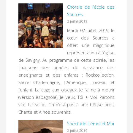
Chorale de l’école des
Sources
2 juillet 2019
Mardi 02 juillet 2019, le
cœur des Sources a
offert une magnifique
représentation à l’église
de Savigny. Au programme de cette soirée, les
chansons des années de naissance des
enseignants et des enfants : Rockcollection,
Sacré Charlemagne, L’Amérique, L’oiseau et
l’enfant, La cage aux oiseaux, Je l’aime à mourir
(version espagnole), Je veux, Toi + Moi, Partons
vite, La Seine, On n’est pas à une bêtise près,
Chante et A nos souvenirs.
Spectacle L’émoi et Moi
2 juillet 2019