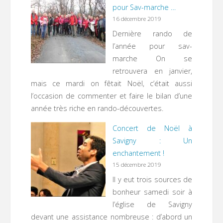
pour Sav-marche …
16 décembre 2019
Dernière rando de
l’année pour sav-
marche On se
retrouvera en janvier,
mais ce mardi on fêtait Noël, c’était aussi
l’occasion de commenter et faire le bilan d’une
année très riche en rando-découvertes.
Concert de Noël à
Savigny : Un
enchantement !
15 décembre 2019
Il y eut trois sources de
bonheur samedi soir à
l’église de Savigny
devant une assistance nombreuse : d’abord un