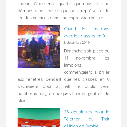
chœur d’excellente qualité qui nous fit une
démonstration de ce que peut représenter le
jeu des nuances dans une expression vocale.
Chaud les marrons
avec les classes en 0
8 décembre 2019
Dimanche soir place du
11 novembre, les
lampions
commençaient à briller
aux fenêtres pendant que les classes en 0
s’activaient pour accueillir le public venu
nombreux malgré quelques timides gouttes de
pluie.
26 doublettes pour le
Téléthon du Trait
d’Union de l’Amitié