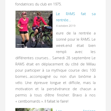
fondatrices du club en 1975.
Le RAMS fait sa
rentrée…
4 octobre 2019
eure de la rentrée a
sonné pour le RAMS. Le
week.end était bien
rempli avec les
différentes courses… Samedi 28 septembre Le
RAMS était en déplacement du côté de Millau
pour participer à sa mythique course des 100
bornes…accompagné ou non d’un binôme à
vélo. Une épreuve longue et difficile, mais la
motivation et la persévérance de chacun a
permis à tous d’être finisher. Bravo à nos
« centbornards ». Il fallait le faire!