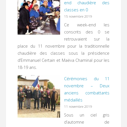
end chaudière des
classes en 0
15 novembre 2019
Ce week-end les
conscrits des 0 se
retrouvaient sur la
place du 11 novembre pour la traditionnelle
chaudière des classes sous la présidence
d’Emmanuel Certain et Maëva Chaminal pour les
18-19 ans.
Cérémonies du 11
novembre – Deux
anciens combattants
médaillés
11 novembre 2019
Sous un ciel gris
d’automne de