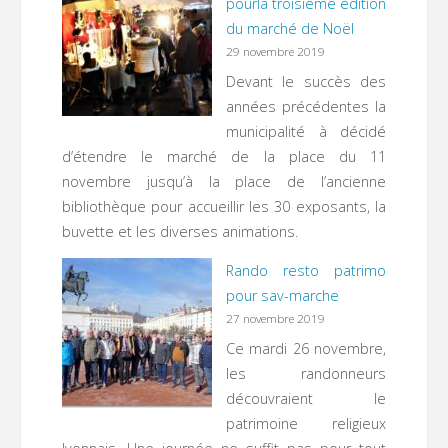
pourla troisième édition
du marché de Noël
29 novembre 2019
Devant le succès des
années précédentes la
municipalité à décidé
d’étendre le marché de la place du 11
novembre jusqu’à la place de l’ancienne
bibliothèque pour accueillir les 30 exposants, la
buvette et les diverses animations.
Rando resto patrimo
pour sav-marche
27 novembre 2019
Ce mardi 26 novembre,
les randonneurs
découvraient le
patrimoine religieux