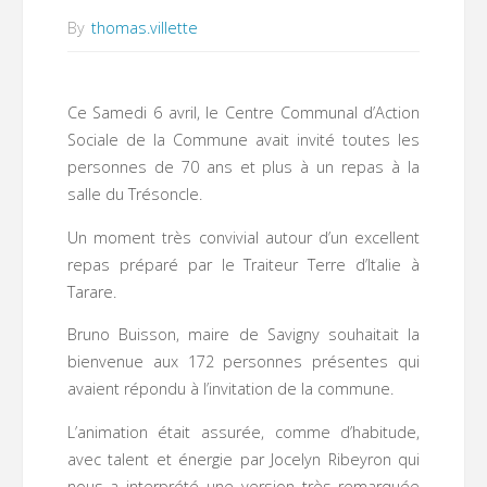
By
thomas.villette
Ce Samedi 6 avril, le Centre Communal d’Action
Sociale de la Commune avait invité toutes les
personnes de 70 ans et plus à un repas à la
salle du Trésoncle.
Un moment très convivial autour d’un excellent
repas préparé par le Traiteur Terre d’Italie à
Tarare.
Bruno Buisson, maire de Savigny souhaitait la
bienvenue aux 172 personnes présentes qui
avaient répondu à l’invitation de la commune.
L’animation était assurée, comme d’habitude,
avec talent et énergie par Jocelyn Ribeyron qui
nous a interprété une version très remarquée