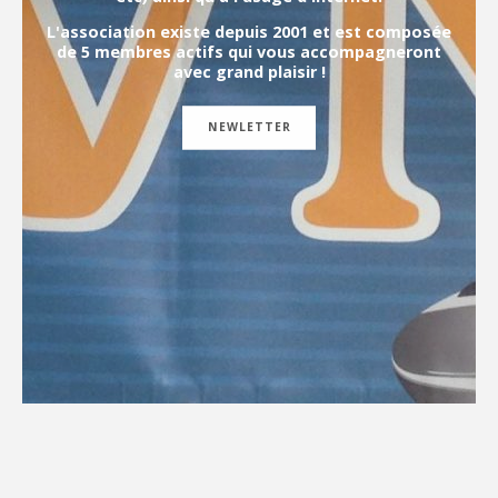
L'association existe depuis 2001 et est composée
de 5 membres actifs qui vous accompagneront
avec grand plaisir !
NEWLETTER