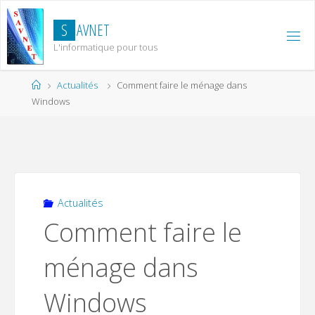
Skip
to
S
A
V
N
E
T
content
L'informatique pour tous
Home
Actualités
Comment faire le ménage dans
Windows
Actualités
Comment faire le
ménage dans
Windows