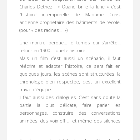
Charles Dethez : « Quand brille la lune » c’est
l’histoire intemporelle de Madame Curis,
ancienne propriétaire des bâtiments de l’école,
(pour « des racines … »)
Une montre perdue… le temps qui s’arrête…
retour en 1900 … quelle histoire !!
Mais un film c’est aussi un scénario, il faut
réécrire et adapter l’histoire, ce sera fait en
quelques jours, les scènes sont structurées, la
chronologie bien respectée, c’est un excellent
travail d’équipe.
Il faut aussi des dialogues. C’est sans doute la
partie la plus délicate, faire parler les
personnages, construire des conversations
animées, des voix off … et même des silences
…