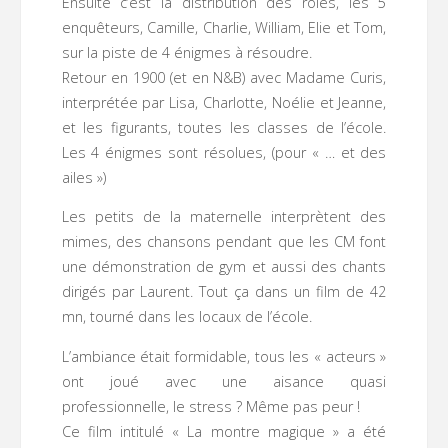
Ensuite c’est la distribution des rôles, les 5
enquêteurs, Camille, Charlie, William, Elie et Tom,
sur la piste de 4 énigmes à résoudre.
Retour en 1900 (et en N&B) avec Madame Curis,
interprétée par Lisa, Charlotte, Noélie et Jeanne,
et les figurants, toutes les classes de l’école.
Les 4 énigmes sont résolues, (pour « … et des
ailes »)
Les petits de la maternelle interprètent des
mimes, des chansons pendant que les CM font
une démonstration de gym et aussi des chants
dirigés par Laurent. Tout ça dans un film de 42
mn, tourné dans les locaux de l’école.
L’ambiance était formidable, tous les « acteurs »
ont joué avec une aisance quasi
professionnelle, le stress ? Même pas peur !
Ce film intitulé « La montre magique » a été