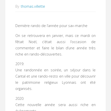
By
thomas.villette
Dernière rando de l’année pour sav-marche
On se retrouvera en janvier, mais ce mardi on
fêtait Noël, c’était aussi l’occasion de
commenter et faire le bilan d’une année très
riche en rando-découvertes.
2019:
Une randonnée en soirée, un séjour dans le
Cantal et une rando-resto en ville pour découvrir
le patrimoine religieux Lyonnais ont été
organisés.
2020:
Cette nouvelle année sera aussi riche en
évènements.