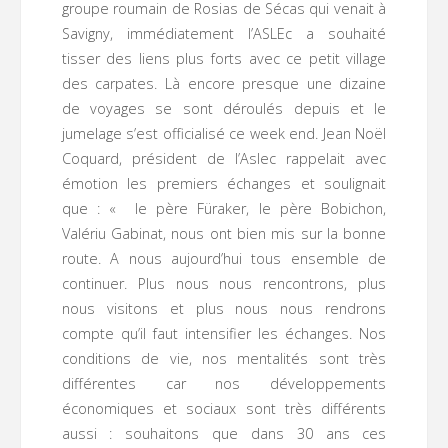
groupe roumain de Rosias de Sécas qui venait à
Savigny, immédiatement l’ASLEc a souhaité
tisser des liens plus forts avec ce petit village
des carpates. Là encore presque une dizaine
de voyages se sont déroulés depuis et le
jumelage s’est officialisé ce week end. Jean Noël
Coquard, président de l’Aslec rappelait avec
émotion les premiers échanges et soulignait
que : « le père Füraker, le père Bobichon,
Valériu Gabinat, nous ont bien mis sur la bonne
route. A nous aujourd’hui tous ensemble de
continuer. Plus nous nous rencontrons, plus
nous visitons et plus nous nous rendrons
compte qu’il faut intensifier les échanges. Nos
conditions de vie, nos mentalités sont très
différentes car nos développements
économiques et sociaux sont très différents
aussi : souhaitons que dans 30 ans ces