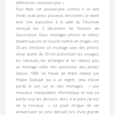
différences n’existent plus. »
Pour fêter cet anniversaire comme il se doit
l’Aslec avait prévu plusieurs rencontres ce week
end. Une exposition à la salle du Trésoncle
retraçait les 3 décennies de l’histoire de
l’association. Deux montages photos et vidéos
étaient passés en boucle mettre en images ces
30 ans d’histoire. Un montage avec des photos
d’une durée de 30 mn présentant les voyages,
les carnavals, les échanges et les rallyes), plus
un montage vidéo des spectacles des jeunes
depuis 1989. Un travail de titans réalisé par
Philipe Guibault qui a un regret, celui d’avoir
perdu le son sur un des montages : « une
mauvaise manipulation informatique et hop j’ai
perdu tous les discours, alors à la place j’ai mis
de la musique… ». Le point d’orgue de cet
anniversaire se sera déroulé lors d’une grande