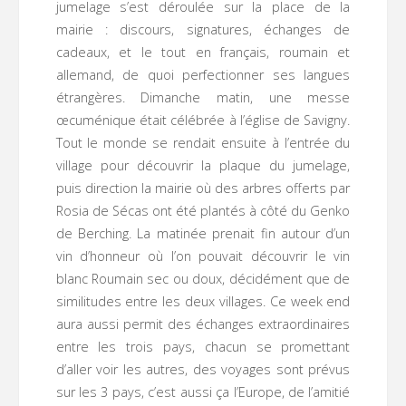
jumelage s’est déroulée sur la place de la
mairie : discours, signatures, échanges de
cadeaux, et le tout en français, roumain et
allemand, de quoi perfectionner ses langues
étrangères. Dimanche matin, une messe
œcuménique était célébrée à l’église de Savigny.
Tout le monde se rendait ensuite à l’entrée du
village pour découvrir la plaque du jumelage,
puis direction la mairie où des arbres offerts par
Rosia de Sécas ont été plantés à côté du Genko
de Berching. La matinée prenait fin autour d’un
vin d’honneur où l’on pouvait découvrir le vin
blanc Roumain sec ou doux, décidément que de
similitudes entre les deux villages. Ce week end
aura aussi permit des échanges extraordinaires
entre les trois pays, chacun se promettant
d’aller voir les autres, des voyages sont prévus
sur les 3 pays, c’est aussi ça l’Europe, de l’amitié