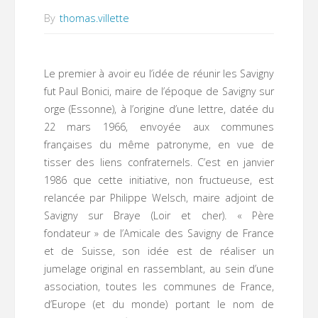
By
thomas.villette
Le premier à avoir eu l’idée de réunir les Savigny
fut Paul Bonici, maire de l’époque de Savigny sur
orge (Essonne), à l’origine d’une lettre, datée du
22 mars 1966, envoyée aux communes
françaises du même patronyme, en vue de
tisser des liens confraternels. C’est en janvier
1986 que cette initiative, non fructueuse, est
relancée par Philippe Welsch, maire adjoint de
Savigny sur Braye (Loir et cher). « Père
fondateur » de l’Amicale des Savigny de France
et de Suisse, son idée est de réaliser un
jumelage original en rassemblant, au sein d’une
association, toutes les communes de France,
d’Europe (et du monde) portant le nom de