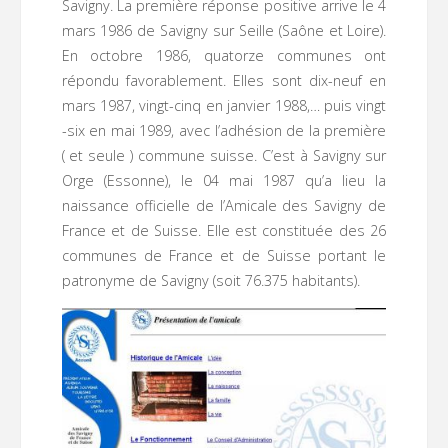
Savigny. La première réponse positive arrive le 4
mars 1986 de Savigny sur Seille (Saône et Loire).
En octobre 1986, quatorze communes ont
répondu favorablement. Elles sont dix-neuf en
mars 1987, vingt-cinq en janvier 1988,… puis vingt
-six en mai 1989, avec l’adhésion de la première
( et seule ) commune suisse. C’est à Savigny sur
Orge (Essonne), le 04 mai 1987 qu’a lieu la
naissance officielle de l’Amicale des Savigny de
France et de Suisse. Elle est constituée des 26
communes de France et de Suisse portant le
patronyme de Savigny (soit 76.375 habitants).