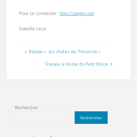
Pour se connecter :
http://savigny.net
.
Isabelle Leca
Balade « les chutes du Trésoncle »
Travaux à l’école du Petit Prince
Rechercher
Rechercher