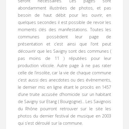
seront nécessaires. Les pages sont
abondamment illustrées de photos, et pas
besoin de haut débit pour les ouvrir, en
quelques secondes il est possible de revoir les
moments clés des manifestations. Toutes les
communes possèdent leur page de
présentation et c’est ainsi que l’ont peut
découvrir que les Savigny sont des communes (
pas moins de 11 ) réputées pour leur
production viticole. Autre page à ne pas rater
celle de l’insolite, car la vie de chaque commune
c’est aussi des anecdotes ou des évènements,
le dernier mis en ligne étant le procès en 1457
d’une truite accusée d’homicide sur un habitant
de Savigny sur Etang ( Bourgogne)… Les Savignois
du Rhône pourront retrouver sur le site les
photos du dernier festival de musique en 2003
qui s’est déroulé sur la commune.