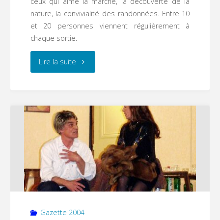
ceux qui aime la marche, la découverte de la
nature, la convivialité des randonnées. Entre 10
et 20 personnes viennent régulièrement à
chaque sortie.
"Savmarche
Lire la suite
à
Saint
Forgeux"
Gazette 2004