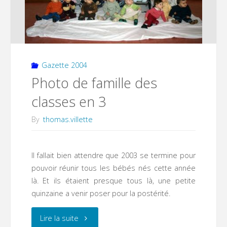
Gazette 2004
Photo de famille des
classes en 3
By
thomas.villette
Il fallait bien attendre que 2003 se termine pour
pouvoir réunir tous les bébés nés cette année
là. Et ils étaient presque tous là, une petite
quinzaine a venir poser pour la postérité.
"Photo
Lire la suite