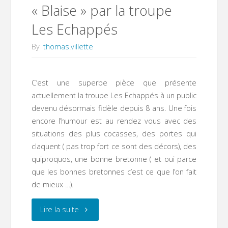
« Blaise » par la troupe
Les Echappés
By
thomas.villette
C’est une superbe pièce que présente
actuellement la troupe Les Echappés à un public
devenu désormais fidèle depuis 8 ans. Une fois
encore l’humour est au rendez vous avec des
situations des plus cocasses, des portes qui
claquent ( pas trop fort ce sont des décors), des
quiproquos, une bonne bretonne ( et oui parce
que les bonnes bretonnes c’est ce que l’on fait
de mieux …).
"«
Lire la suite