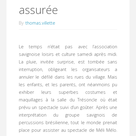
assurée
By
thomas.villette
Le temps n’était pas avec l’association
savignoise loisirs et culture samedi après midi.
La pluie, invitée surprise, est tombée sans
interruption, obligeant les organisateurs a
annuler le défilé dans les rues du village. Mais
les enfants, et les parents, ont néanmoins pu
exhiber leurs superbes costumes et
maquillages à la salle du Trésoncle où était
prévu un spectacle suivi d’un goûter. Après une
interprétation du groupe savignois de
percussions brésilienne, tout le monde prenait
place pour assister au spectacle de Méli Mélo.