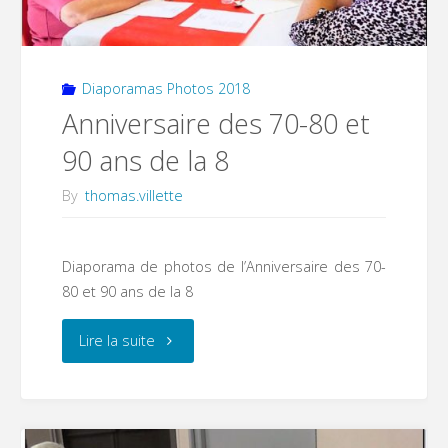
Diaporamas Photos 2018
Anniversaire des 70-80 et
90 ans de la 8
By
thomas.villette
Diaporama de photos de l’Anniversaire des 70-
80 et 90 ans de la 8
"Anniversaire
Lire la suite
des
70-