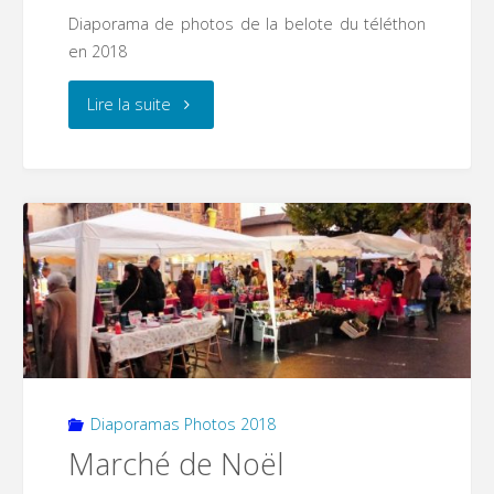
Diaporama de photos de la belote du téléthon
en 2018
"Belote
Lire la suite
de
téléthon"
Diaporamas Photos 2018
Marché de Noël