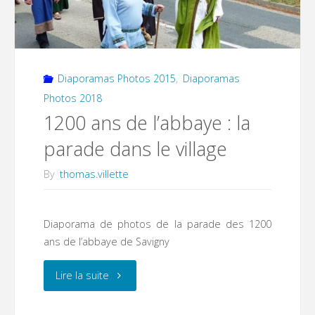
Diaporamas Photos 2015
,
Diaporamas
Photos 2018
1200 ans de l’abbaye : la
parade dans le village
By
thomas.villette
Diaporama de photos de la parade des 1200
ans de l’abbaye de Savigny
"1200
Lire la suite
ans