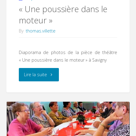
« Une poussière dans le
moteur »
By
thomas.villette
Diaporama de photos de la pièce de théâtre
« Une poussière dans le moteur » à Savigny
"« Une
Lire la suite
poussière
dans
le
moteur »"