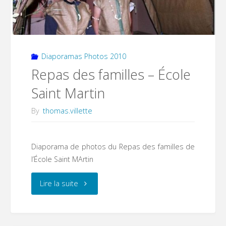
Diaporamas Photos 2010
Repas des familles – École
Saint Martin
By
thomas.villette
Diaporama de photos du Repas des familles de
l’École Saint MArtin
"Repas
Lire la suite
des