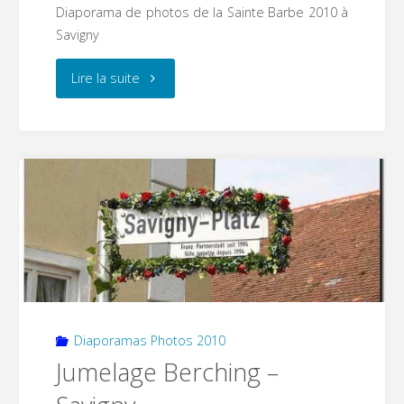
Diaporama de photos de la Sainte Barbe 2010 à
Savigny
"Sainte
Lire la suite
Barbe"
Diaporamas Photos 2010
Jumelage Berching –