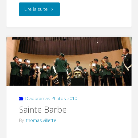
"Téléthon
Lire la suite
2010"
Diaporamas Photos 2010
Sainte Barbe
By
thomas.villette