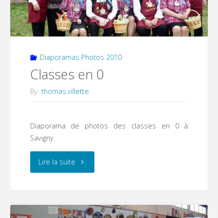
Diaporamas Photos 2010
Classes en 0
By
thomas.villette
Diaporama de photos des classes en 0 à
Savigny
"Classes
Lire la suite
en
0"