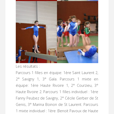
Les résultats :
Parcours 1 filles en équipe: 1ère Saint Laurent 2,
2° Savigny 1, 3° Gala. Parcours 1 mixte en
équipe: 1ère Haute Rivoire 1, 2° Courzieu, 3°
Haute Rivoire 2. Parcours 1 filles individuel : 1ère
Fanny Peubez de Savigny, 2° Cécile Gerber de St
Genis, 3° Marina Boinon de St Laurent. Parcours
1 mixte individuel : 1ère :Benoït Pavoux de Haute