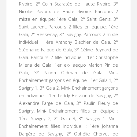
Rivoire, 2° Colin Scaratéo de Haute Rivoire, 3°
Nicolas Pavoux de Haute Rivoire. Parcours 2
mixte en équipe: 1ère Gala, 2° Saint Genis, 3°
Saint Laurent. Parcours 2 filles en équipe: 1ère
Gala, 2° Bessenay, 3° :Savigny. Parcours 2 mixte
individuel : 1ère Anthony Blachier de Gala, 2°
Stéphanie Falque de Gala, 3° Céline Reynard de
Gala. Parcours 2 fille individuel : 1er Christophe
Milena de Gala, 1er ex- aequo Marion Pin de
Gala, 3° Ninon Oldman de Gala. Mini-
Enchaînement garçons en équipe : 1er Gala 1, 2°
Savigny 1, 3° Gala 2. Mini- Enchaînement garçons
en individuel : 1er Teddy Besson de Savigny, 2°
Alexandre Farge de Gala, 3° Paulin Fleury de
Savigny. Mini- Enchaînement filles en équipe :
1ère Savigny 2, 2° Gala 3, 3° Savigny 1. Mini-
Enchaînement filles individuel : 1ère Johanna
Dargère de Savigny, 2° Ophélie Chervet de