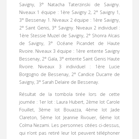
Savigny, 3° Natacha Taterzinski de Savigny.
Niveaux 1 équipe : 1ère Savigny 2, 2° Savigny 1,
3° Bessenay 1. Niveaux 2 équipe : 1ère Savigny,
2° Saint Genis, 3° Savigny. Niveaux 2 individuel :
1ère Stessie Muzel de Savigny, 2° Shonra Alcais
de Savigny, 3° Océane Picandet de Haute
Rivoire. Niveaux 3 équipe : 1ère entente Savigny
Bessenay, 2° Gala, 3° entente Saint Genis Haute
Rivoire. Niveaux 3 individuel : 1ère Lucie
Borgogno de Bessenay, 2° Candice Ducarre de
Savigny, 3° Sarah Delaire de Bessenay.
Résultat de la tombola tirée lors de cette
journée : 1er lot : Laura Hubert, 2ème lot Carole
Fouillet, 3ème lot Bouazza, 4ème lot Jade
Clareton, 5ème lot Jeannie Rivouer, 6ème lot
Colma Nezami. Les personnes citées ci-dessus,
qui n’ont pas retiré leur lot peuvent téléphoner