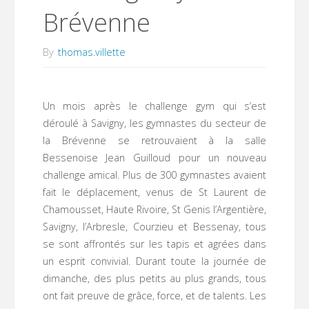
Brévenne
By
thomas.villette
Un mois après le challenge gym qui s’est
déroulé à Savigny, les gymnastes du secteur de
la Brévenne se retrouvaient à la salle
Bessenoise Jean Guilloud pour un nouveau
challenge amical. Plus de 300 gymnastes avaient
fait le déplacement, venus de St Laurent de
Chamousset, Haute Rivoire, St Genis l’Argentière,
Savigny, l’Arbresle, Courzieu et Bessenay, tous
se sont affrontés sur les tapis et agrées dans
un esprit convivial. Durant toute la journée de
dimanche, des plus petits au plus grands, tous
ont fait preuve de grâce, force, et de talents. Les