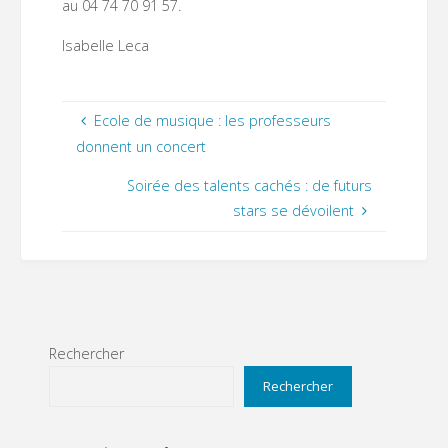
au 04 74 70 91 57.
Isabelle Leca
Ecole de musique : les professeurs
donnent un concert
Soirée des talents cachés : de futurs
stars se dévoilent
Rechercher
Rechercher