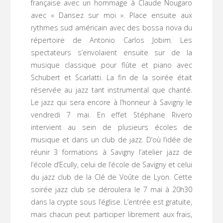
française avec un hommage à Claude Nougaro
avec « Dansez sur moi ». Place ensuite aux
rythmes sud américain avec des bossa nova du
répertoire de Antonio Carlos Jobim. Les
spectateurs s’envolaient ensuite sur de la
musique classique pour flûte et piano avec
Schubert et Scarlatti. La fin de la soirée était
réservée au jazz tant instrumental que chanté.
Le jazz qui sera encore à l’honneur à Savigny le
vendredi 7 mai. En effet Stéphane Rivero
intervient au sein de plusieurs écoles de
musique et dans un club de jazz. D’où l’idée de
réunir 3 formations à Savigny l’atelier jazz de
l’école d’Ecully, celui de l’école de Savigny et celui
du jazz club de la Clé de Voûte de Lyon. Cette
soirée jazz club se déroulera le 7 mai à 20h30
dans la crypte sous l’église. L’entrée est gratuite,
mais chacun peut participer librement aux frais,