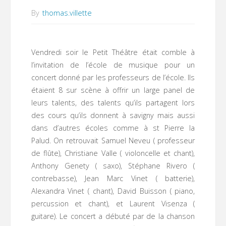
By
thomas.villette
Vendredi soir le Petit Théâtre était comble à
l’invitation de l’école de musique pour un
concert donné par les professeurs de l’école. Ils
étaient 8 sur scène à offrir un large panel de
leurs talents, des talents qu’ils partagent lors
des cours qu’ils donnent à savigny mais aussi
dans d’autres écoles comme à st Pierre la
Palud. On retrouvait Samuel Neveu ( professeur
de flûte), Christiane Valle ( violoncelle et chant),
Anthony Genety ( saxo), Stéphane Rivero (
contrebasse), Jean Marc Vinet ( batterie),
Alexandra Vinet ( chant), David Buisson ( piano,
percussion et chant), et Laurent Visenza (
guitare). Le concert a débuté par de la chanson