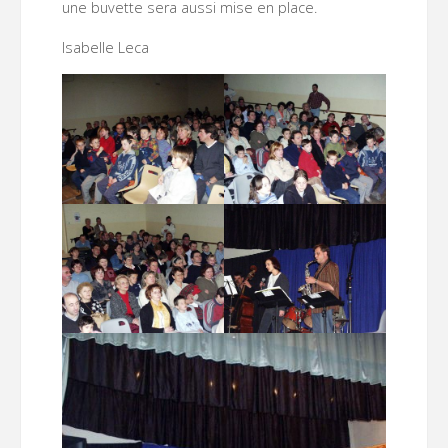
une buvette sera aussi mise en place.
Isabelle Leca