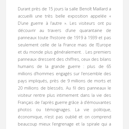
Durant près de 15 jours la salle Benoît Maillard a
accueilli une très belle exposition appelée «
D’une guerre à l’autre ». Les visiteurs ont pu
découvrir au travers d’une quarantaine de
panneaux toute l’histoire de 1919 à 1939 et pas
seulement celle de la France mais de l’Europe
et du monde plus généralement. . Les premiers
panneaux dressent des chiffres, ceux des bilans
humains de la grande guerre : plus de 65
millions d’hommes engagés sur l’ensemble des
pays impliqués, près de 9 millions de morts et
20 millions de blessés. Au fil des panneaux le
visiteur rentre plus intimement dans la vie des
Français de l’après guerre grâce à d’émouvantes
photos ou témoignages. La vie politique,
économique, n’est pas oublié et on comprend
beaucoup mieux l’engrenage et la spirale qui a