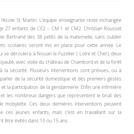
 l’école St Martin. L’équipe enseignante reste inchangée
harge 27 enfants de CE2 – CM 1 et CM2. Christian Rousset
ie Bertrand des 38 petits de la maternelle, sans oublier
ets scolaires seront mis en place pour cette année. Le
ui se déroulera à Nouan le Fuzelier ( Loire et Cher), deux
oyauté, avec visite du château de Chambord et de la forêt
la sécurité. Plusieurs interventions sont prévues, ou à
 parler de la sécurité domestique et des premiers gestes
et la participation de la gendarmerie. Enfin une infirmière
e, et les nombreux dangers que représentent le bruit des
de mobylette. Ces deux dernières interventions peuvent
e ces jeunes enfants, mais c’est en travaillant sur la
 être évités dans 10 ou 15 ans.