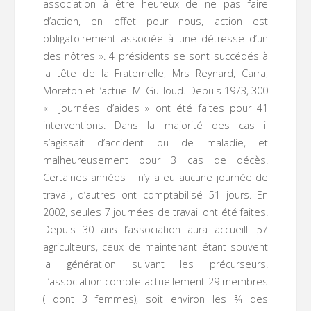
association à être heureux de ne pas faire
d’action, en effet pour nous, action est
obligatoirement associée à une détresse d’un
des nôtres ». 4 présidents se sont succédés à
la tête de la Fraternelle, Mrs Reynard, Carra,
Moreton et l’actuel M. Guilloud. Depuis 1973, 300
« journées d’aides » ont été faites pour 41
interventions. Dans la majorité des cas il
s’agissait d’accident ou de maladie, et
malheureusement pour 3 cas de décès.
Certaines années il n’y a eu aucune journée de
travail, d’autres ont comptabilisé 51 jours. En
2002, seules 7 journées de travail ont été faites.
Depuis 30 ans l’association aura accueilli 57
agriculteurs, ceux de maintenant étant souvent
la génération suivant les précurseurs.
L’association compte actuellement 29 membres
( dont 3 femmes), soit environ les ¾ des