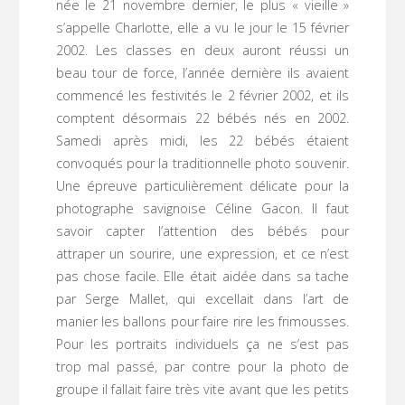
née le 21 novembre dernier, le plus « vieille »
s’appelle Charlotte, elle a vu le jour le 15 février
2002. Les classes en deux auront réussi un
beau tour de force, l’année dernière ils avaient
commencé les festivités le 2 février 2002, et ils
comptent désormais 22 bébés nés en 2002.
Samedi après midi, les 22 bébés étaient
convoqués pour la traditionnelle photo souvenir.
Une épreuve particulièrement délicate pour la
photographe savignoise Céline Gacon. Il faut
savoir capter l’attention des bébés pour
attraper un sourire, une expression, et ce n’est
pas chose facile. Elle était aidée dans sa tache
par Serge Mallet, qui excellait dans l’art de
manier les ballons pour faire rire les frimousses.
Pour les portraits individuels ça ne s’est pas
trop mal passé, par contre pour la photo de
groupe il fallait faire très vite avant que les petits