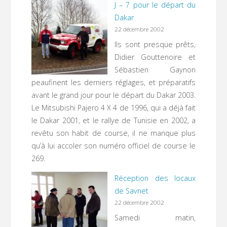
J – 7 pour le départ du
Dakar
22 décembre 2002
Ils sont presque prêts,
Didier Gouttenoire et
Sébastien Gaynon
peaufinent les derniers réglages, et préparatifs
avant le grand jour pour le départ du Dakar 2003.
Le Mitsubishi Pajero 4 X 4 de 1996, qui a déjà fait
le Dakar 2001, et le rallye de Tunisie en 2002, a
revêtu son habit de course, il ne manque plus
qu’à lui accoler son numéro officiel de course le
269.
Réception des locaux
de Savnet
22 décembre 2002
Samedi matin,