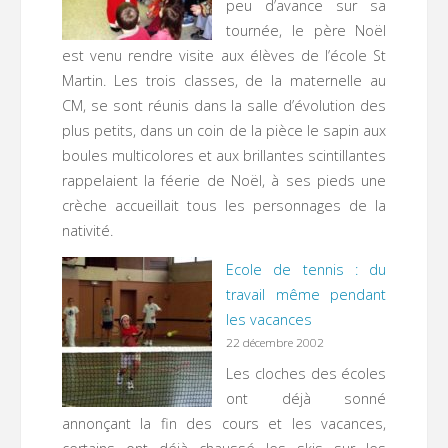
peu d’avance sur sa
tournée, le père Noël
est venu rendre visite aux élèves de l’école St
Martin. Les trois classes, de la maternelle au
CM, se sont réunis dans la salle d’évolution des
plus petits, dans un coin de la pièce le sapin aux
boules multicolores et aux brillantes scintillantes
rappelaient la féerie de Noël, à ses pieds une
crèche accueillait tous les personnages de la
nativité.
Ecole de tennis : du
travail même pendant
les vacances
22 décembre 2002
Les cloches des écoles
ont déjà sonné
annonçant la fin des cours et les vacances,