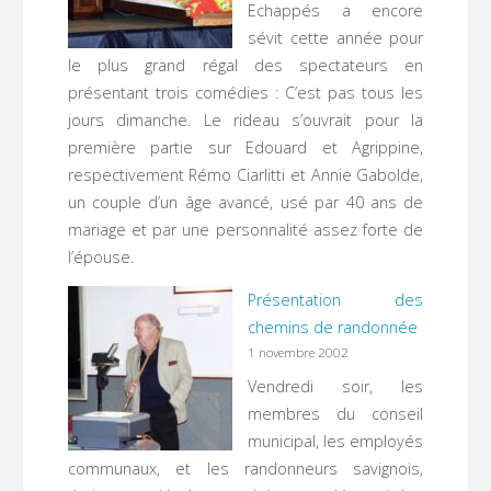
Echappés a encore
sévit cette année pour
le plus grand régal des spectateurs en
présentant trois comédies : C’est pas tous les
jours dimanche. Le rideau s’ouvrait pour la
première partie sur Edouard et Agrippine,
respectivement Rémo Ciarlitti et Annie Gabolde,
un couple d’un âge avancé, usé par 40 ans de
mariage et par une personnalité assez forte de
l’épouse.
Présentation des
chemins de randonnée
1 novembre 2002
Vendredi soir, les
membres du conseil
municipal, les employés
communaux, et les randonneurs savignois,