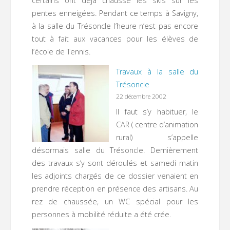
certains ont déjà chaussé les skis sur les
pentes enneigées. Pendant ce temps à Savigny,
à la salle du Trésoncle l’heure n’est pas encore
tout à fait aux vacances pour les élèves de
l’école de Tennis.
Travaux à la salle du
Trésoncle
22 décembre 2002
Il faut s’y habituer, le
CAR ( centre d’animation
rural) s’appelle
désormais salle du Trésoncle. Dernièrement
des travaux s’y sont déroulés et samedi matin
les adjoints chargés de ce dossier venaient en
prendre réception en présence des artisans. Au
rez de chaussée, un WC spécial pour les
personnes à mobilité réduite a été crée.