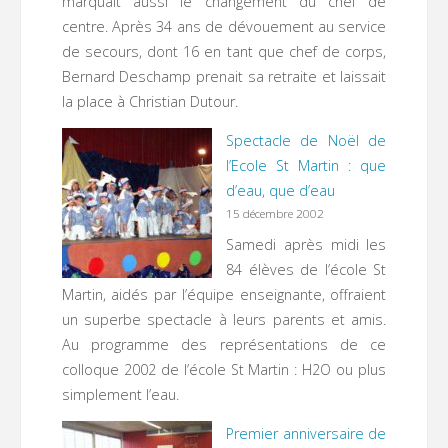
marquait aussi le changement du chef de
centre. Après 34 ans de dévouement au service
de secours, dont 16 en tant que chef de corps,
Bernard Deschamp prenait sa retraite et laissait
la place à Christian Dutour.
Spectacle de Noël de
l’Ecole St Martin : que
d’eau, que d’eau
15 décembre 2002
Samedi après midi les
84 élèves de l’école St
Martin, aidés par l’équipe enseignante, offraient
un superbe spectacle à leurs parents et amis.
Au programme des représentations de ce
colloque 2002 de l’école St Martin : H2O ou plus
simplement l’eau.
Premier anniversaire de