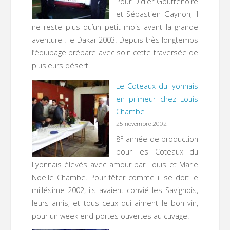
Pour Didier Gouttenoire
et Sébastien Gaynon, il
ne reste plus qu’un petit mois avant la grande
aventure : le Dakar 2003. Depuis très longtemps
l’équipage prépare avec soin cette traversée de
plusieurs désert.
Le Coteaux du lyonnais
en primeur chez Louis
Chambe
25 novembre 2002
8° année de production
pour les Coteaux du
Lyonnais élevés avec amour par Louis et Marie
Noëlle Chambe. Pour fêter comme il se doit le
millésime 2002, ils avaient convié les Savignois,
leurs amis, et tous ceux qui aiment le bon vin,
pour un week end portes ouvertes au cuvage.