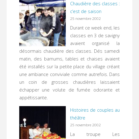
Chaudière des classes :
c’est de saison
25 novembre 2002
Durant ce week end, les
classes en 3 de savigny
avaient organisé la
désormais chaudière des classes. Dés samedi
matin, des barnums, tables et chaises avaient
été installés sur la petite place du village créant
une ambiance conviviale comme autrefois. Dans
un coin de grosses chaudières laissaient
échapper une volute de fumée odorante et
appétissante.
Histoires de couples au
théâtre
25 novembre 2002
La troupe Les