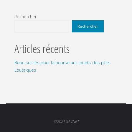
Rechercher
Rechercher
Articles récents
Beau succès pour la bourse aux jouets des p’tits
Loustiques
©2021 SAVNET