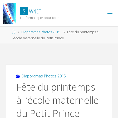
Skip
to
S
A
V
N
E
T
content
L'informatique pour tous
Home
Diaporamas Photos 2015
Fête du printemps à
l’école maternelle du Petit Prince
Diaporamas Photos 2015
Fête du printemps
à l’école maternelle
du Petit Prince