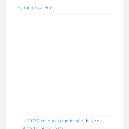
By
thomas.villette
20 091 km pour la randonnée de l’école
St Martin, record battu !