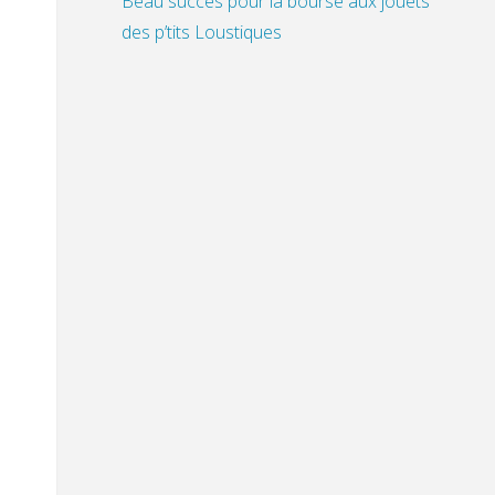
Beau succès pour la bourse aux jouets
des p’tits Loustiques