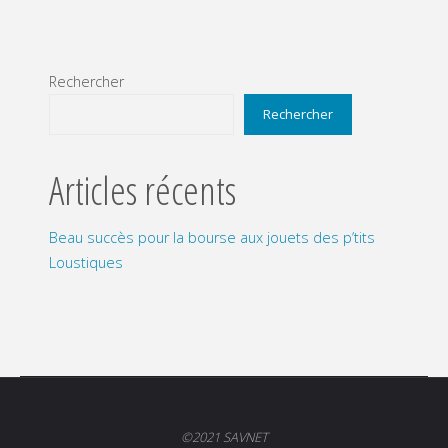
Rechercher
Rechercher
Articles récents
Beau succès pour la bourse aux jouets des p’tits
Loustiques
©2021 SAVNET