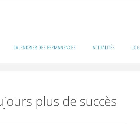
clos : toujours plus de succès
CALENDRIER DES PERMANENCES
ACTUALITÉS
LOG
oujours plus de succès