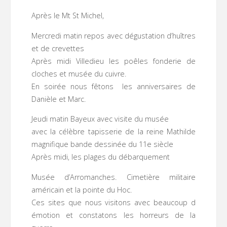
Après le Mt St Michel,
Mercredi matin repos avec dégustation d’huîtres
et de crevettes
Après midi Villedieu les poêles fonderie de
cloches et musée du cuivre.
En soirée nous fêtons les anniversaires de
Danièle et Marc.
Jeudi matin Bayeux avec visite du musée
avec la célèbre tapisserie de la reine Mathilde
magnifique bande dessinée du 11e siècle
Après midi, les plages du débarquement
Musée d’Arromanches. Cimetière militaire
américain et la pointe du Hoc.
Ces sites que nous visitons avec beaucoup d
émotion et constatons les horreurs de la