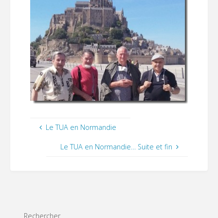
Le TUA en Normandie
Le TUA en Normandie… Suite et fin
Rechercher