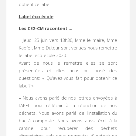
obtient ce label.
Label éco école
Les CE2-CM racontent …
– Jeudi 25 juin vers 13h30, Mme le maire, Mme
Kapfer, Mme Dutour sont venues nous remettre
le label éco-école 2020.
Avant de nous le remettre elles se sont
présentées et elles nous ont posé des
questions: « Qu’avez-vous fait pour obtenir ce
label? »
– Nous avons parlé de nos lettres envoyées à
l’APEL pour réfléchir à la réduction de nos
déchets. Nous avons parlé de l’installation du
bac à composte. Nous avons aussi écrit à la
cantine pour récupérer des déchets
alimentaires, cela nous permettra d’ obtenir de