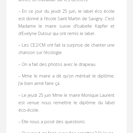
– En ce jour du jeudi 25 juin, le label éco école
est donné à l’école Saint Martin de Savigny. C’est
Madame le maire suivie d’Isabelle Kapfer et
d’Evelyne Dutour qui ont remis le label.
– Les CE2/CM ont fait la surprise de chanter une
chanson sur l’écologie.
– On a fait des photos avec le drapeau.
– Mme le maire a dit qu’on méritait le diplôme.
J’ai bien aimé faire ça.
– Le jeudi 25 juin Mme le maire Monique Laurent
est venue nous remettre le diplôme du label
éco-école.
– Elle nous a posé des questions: