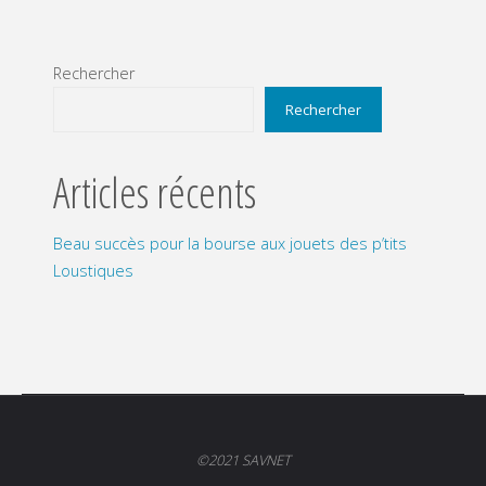
Rechercher
Rechercher
Articles récents
Beau succès pour la bourse aux jouets des p’tits
Loustiques
©2021 SAVNET