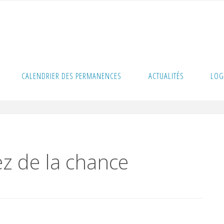
avez de la chance
CALENDRIER DES PERMANENCES
ACTUALITÉS
LOG
z de la chance